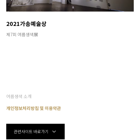
2021가송예술상
제7회 여름생색展
여름생색 소개
개인정보처리방침 및 이용약관
관련사이트 바로가기